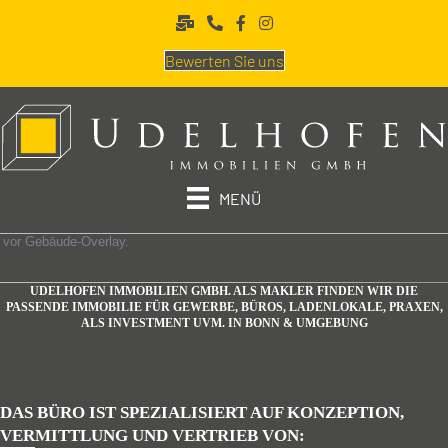
Bewerten Sie uns
MENÜ
UDELHOFEN IMMOBILIEN GMBH. ALS MAKLER FINDEN WIR DIE
PASSENDE IMMOBILIE FÜR GEWERBE, BÜROS, LADEN­LOKALE, PRAXEN,
ALS INVESTMENT UVM. IN BONN & UMGEBUNG
DAS BÜRO IST SPEZIALISIERT AUF KONZEPTION,
VERMITTLUNG UND VERTRIEB VON: