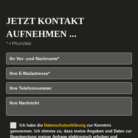
JETZT KONTAKT
AUFNEHMEN ...
* = Pflichtfeld
Vor- und Nachname
E-Mailadresse
Telefonnummer
Nachricht
B
Ich habe die
Datenschutzerklärung
zur Kenntnis
i
genommen. Ich stimme zu, dass meine Angaben und Daten zur
t
Beantwortung meiner Anfrage elektronisch erhoben und