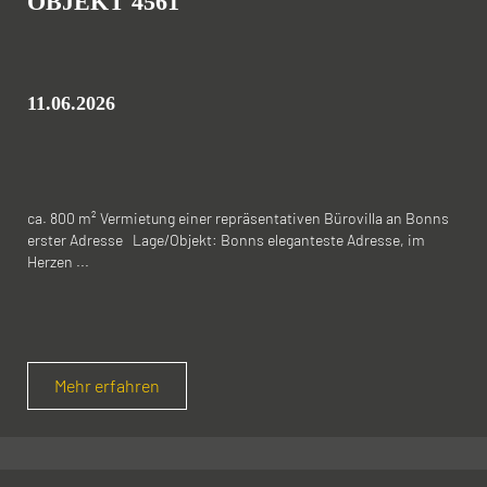
OBJEKT 4561
11.06.2026
ca. 800 m² Vermietung einer repräsentativen Bürovilla an Bonns
erster Adresse Lage/Objekt: Bonns eleganteste Adresse, im
Herzen ...
Mehr erfahren