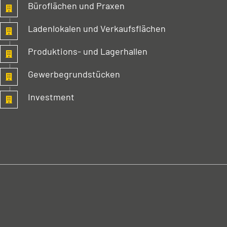
Büroflächen und Praxen
Laden­lokalen und Verkaufs­flächen
Produktions- und Lager­hallen
Gewerbe­grundstücken
Investment