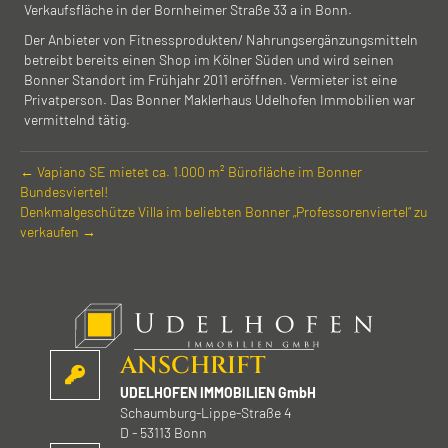
Verkaufsfläche in der Bornheimer Straße 33 a in Bonn.
Der Anbieter von Fitnessprodukten/ Nahrungsergänzungsmitteln
betreibt bereits einen Shop im Kölner Süden und wird seinen
Bonner Standort im Frühjahr 2011 eröffnen. Vermieter ist eine
Privatperson. Das Bonner Maklerhaus Udelhofen Immobilien war
vermittelnd tätig.
← Vapiano SE mietet ca. 1.000 m² Bürofläche im Bonner
Bundesviertel!
Denkmal­geschütze Villa im beliebten Bonner „Professoren­viertel“ zu
verkaufen →
ANSCHRIFT
UDELHOFEN IMMOBILIEN GmbH
Schaumburg-Lippe-Straße 4
D - 53113 Bonn