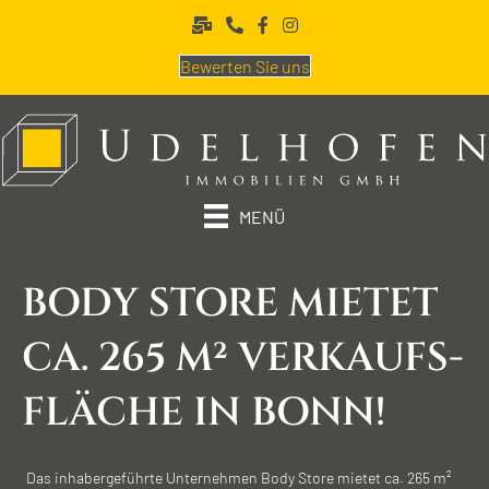
Bewerten Sie uns
MENÜ
BODY STORE MIETET
CA. 265 M² VERKAUFS­
FLÄCHE IN BONN!
Das inhabergeführte Unternehmen Body Store mietet ca. 265 m²