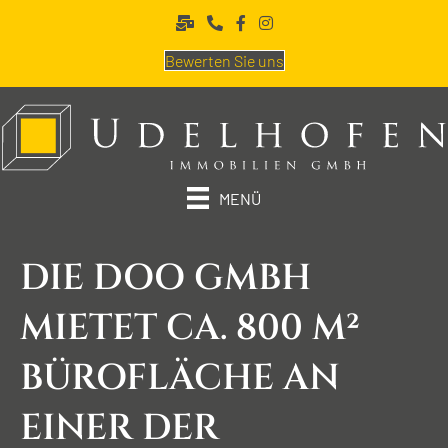
Bewerten Sie uns
MENÜ
DIE DOO GMBH
MIETET CA. 800 M²
BÜROFLÄCHE AN
EINER DER