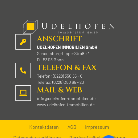
ANSCHRIFT
UDELHOFEN IMMOBILIEN GmbH
Schaumburg-Lippe-Straße 4
D - 53113 Bonn
TELEFON & FAX
Telefon: (0228) 350 65 - 0
Telefax: (0228) 350 65 - 20
MAIL & WEB
info@udelhofen-immobilien.de
www.udelhofen-immobilien.de
Kontaktdaten
AGB
Impressum
Datenschutzerklärung
Barrierefreiheitserklärung