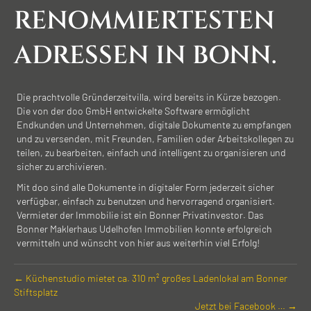
RENOMMIERTESTEN
ADRESSEN IN BONN.
Die prachtvolle Gründerzeitvilla, wird bereits in Kürze bezogen.
Die von der doo GmbH entwickelte Software ermöglicht
Endkunden und Unternehmen, digitale Dokumente zu empfangen
und zu versenden, mit Freunden, Familien oder Arbeitskollegen zu
teilen, zu bearbeiten, einfach und intelligent zu organisieren und
sicher zu archivieren.
Mit doo sind alle Dokumente in digitaler Form jederzeit sicher
verfügbar, einfach zu benutzen und hervorragend organisiert.
Vermieter der Immobilie ist ein Bonner Privatinvestor. Das
Bonner Maklerhaus Udelhofen Immobilien konnte erfolgreich
vermitteln und wünscht von hier aus weiterhin viel Erfolg!
← Küchen­studio mietet ca. 310 m² großes Laden­lokal am Bonner
Stiftsplatz
Jetzt bei Facebook … →