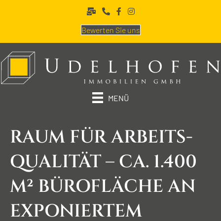
Bewerten Sie uns
MENÜ
RAUM FÜR ARBEITS­
QUALITÄT – CA. 1.400
M² BÜRO­FLÄCHE AN
EXPONIERTEM