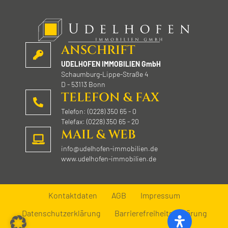
ANSCHRIFT
UDELHOFEN IMMOBILIEN GmbH
Schaumburg-Lippe-Straße 4
D - 53113 Bonn
TELEFON & FAX
Telefon: (0228) 350 65 - 0
Telefax: (0228) 350 65 - 20
MAIL & WEB
info@udelhofen-immobilien.de
www.udelhofen-immobilien.de
Kontaktdaten
AGB
Impressum
Datenschutzerklärung
Barrierefreiheitserklärung