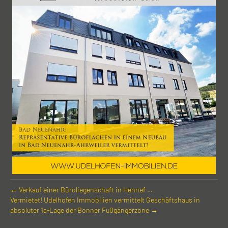
← Verkauf einer Büro­liegen­schaft in Hennef …
Vermietet! Udelhofen Immobilien vermittelt Geschäfts­haus in
absoluter 1a-Lage der Bonner Fußgänger­zone →