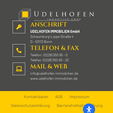
ANSCHRIFT
UDELHOFEN IMMOBILIEN GmbH
Schaumburg-Lippe-Straße 4
D - 53113 Bonn
TELEFON & FAX
Telefon: (0228) 350 65 - 0
Telefax: (0228) 350 65 - 20
MAIL & WEB
info@udelhofen-immobilien.de
www.udelhofen-immobilien.de
Kontaktdaten
AGB
Impressum
Datenschutzerklärung
Barrierefreiheitserklärung