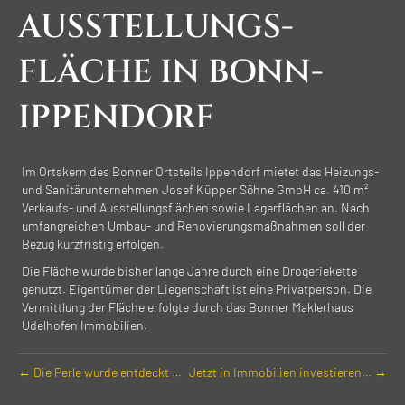
AUSSTELLUNGS­
FLÄCHE IN BONN-
IPPENDORF
Im Ortskern des Bonner Ortsteils Ippendorf mietet das Heizungs-
und Sanitärunternehmen Josef Küpper Söhne GmbH ca. 410 m²
Verkaufs- und Ausstellungsflächen sowie Lagerflächen an. Nach
umfangreichen Umbau- und Renovierungsmaßnahmen soll der
Bezug kurzfristig erfolgen.
Die Fläche wurde bisher lange Jahre durch eine Drogeriekette
genutzt. Eigentümer der Liegenschaft ist eine Privatperson. Die
Vermittlung der Fläche erfolgte durch das Bonner Maklerhaus
Udelhofen Immobilien.
← Die Perle wurde entdeckt …
Jetzt in Immobilien investieren… →