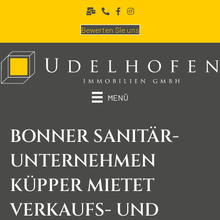
Bewerten Sie uns
MENÜ
BONNER SANITÄR­
UNTERNEHMEN
KÜPPER MIETET
VERKAUFS- UND