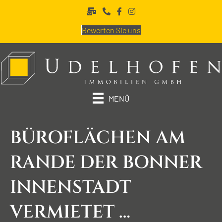
Bewerten Sie uns
MENÜ
BÜROFLÄCHEN AM
RANDE DER BONNER
INNENSTADT
VERMIETET …