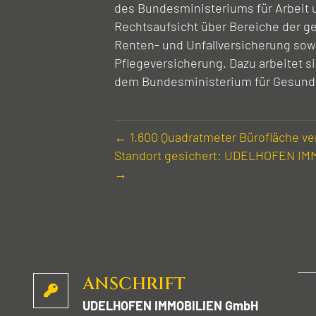
des Bundesministeriums für Arbeit u
Rechtsaufsicht über Bereiche der g
Renten- und Unfallversicherung sow
Pflegeversicherung. Dazu arbeitet 
dem Bundesministerium für Gesund
← 1.600 Quadrat­meter Bürofläche 
Standort gesichert: UDELHOFEN IMMO
→
ANSCHRIFT
UDELHOFEN IMMOBILIEN GmbH