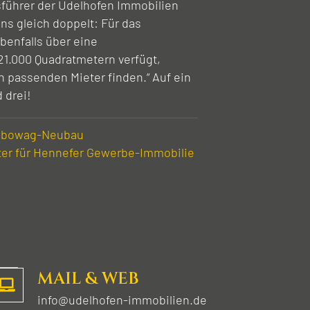
sführer der Udelhofen Immobilien
ns gleich doppelt: Für das
enfalls über eine
1.000 Quadratmetern verfügt,
n passenden Mieter finden.“ Auf ein
 drei!
 Vebowag-Neubau
ter für Hennefer Gewerbe-Immobilie
MAIL & WEB
info@udelhofen-immobilien.de