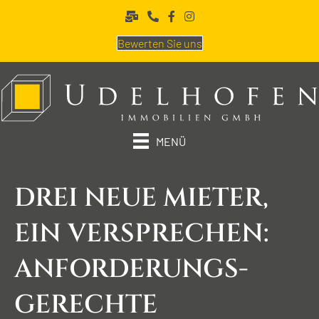
Bewerten Sie uns
MENÜ
DREI NEUE MIETER,
EIN VERSPRECHEN:
ANFORDERUNGS­
GERECHTE