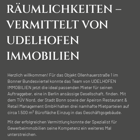
RÄUMLICH­­KEITEN –
VERMITTELT VON
UDELHOFEN
IMMOBILIEN
Herzlich willkommen! Für das Objekt Ollenhauerstraße 1 im
Bonner Bundesviertel konnte das Team von UDELHOFEN
IMMOBILIEN jetzt die ideal passenden Mieter für seinen
Auftraggeber, eine in Berlin ansässige Gesellschaft, finden. Mit
dem TÜV Nord, der Stadt Bonn sowie der Apeiron Restaurant &
Retail Management GmbH halten drei namhafte Mietparteien auf
circa 1.500 m² Bürofläche Einzug in das Geschäftgsgebäude.
Mit der erfolgreichen Vermittlung konnte der Spezialist für
Gewerbeimmobilien seine Kompetenz ein weiteres Mal
unterstreichen.