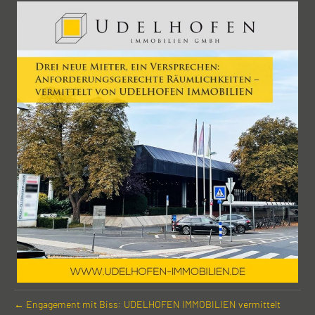
← Engagement mit Biss: UDELHOFEN IMMOBILIEN vermittelt