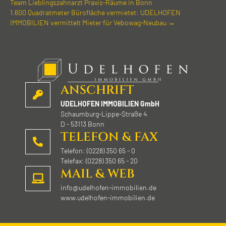
Team Lieblings­zahnarzt Praxis-Räume in Bonn
1.600 Quadrat­meter Bürofläche vermietet: UDELHOFEN
IMMOBILIEN vermittelt Mieter für Vebowag-Neubau →
ANSCHRIFT
UDELHOFEN IMMOBILIEN GmbH
Schaumburg-Lippe-Straße 4
D - 53113 Bonn
TELEFON & FAX
Telefon: (0228) 350 65 - 0
Telefax: (0228) 350 65 - 20
MAIL & WEB
info@udelhofen-immobilien.de
www.udelhofen-immobilien.de