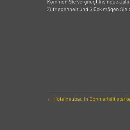
Kommen Sie vergnügt ins neue Jahr,
Zufriedenheit und Glück mögen Sie 
← Hotel­neubau in Bonn erhält starke