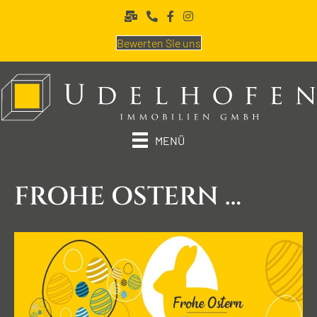
Bewerten Sie uns
MENÜ
FROHE OSTERN …