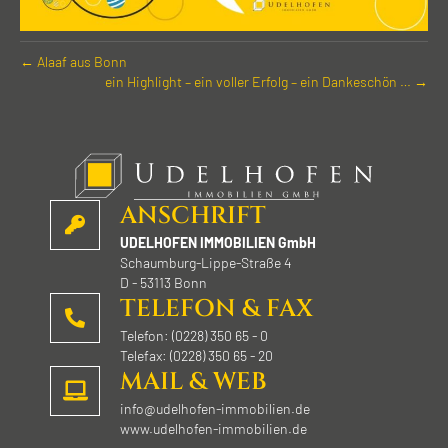
← Alaaf aus Bonn
ein Highlight – ein voller Erfolg – ein Dankeschön … →
ANSCHRIFT
UDELHOFEN IMMOBILIEN GmbH
Schaumburg-Lippe-Straße 4
D - 53113 Bonn
TELEFON & FAX
Telefon: (0228) 350 65 - 0
Telefax: (0228) 350 65 - 20
MAIL & WEB
info@udelhofen-immobilien.de
www.udelhofen-immobilien.de