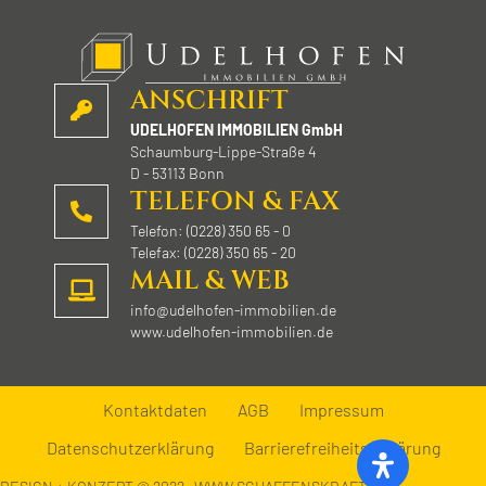
ANSCHRIFT
UDELHOFEN IMMOBILIEN GmbH
Schaumburg-Lippe-Straße 4
D - 53113 Bonn
TELEFON & FAX
Telefon: (0228) 350 65 - 0
Telefax: (0228) 350 65 - 20
MAIL & WEB
info@udelhofen-immobilien.de
www.udelhofen-immobilien.de
Kontaktdaten
AGB
Impressum
Datenschutzerklärung
Barrierefreiheitserklärung