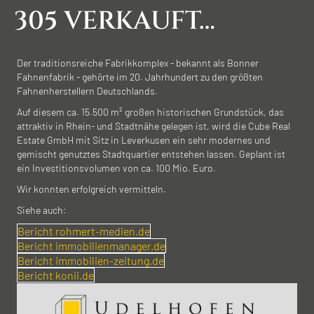
05 VERKAUFT…
Der traditionsreiche Fabrikkomplex - bekannt als Bonner
Fahnenfabrik - gehörte im 20. Jahrhundert zu den größten
Fahnenherstellern Deutschlands.
Auf diesem ca. 15.500 m² großen historischen Grundstück, das
attraktiv in Rhein- und Stadtnähe gelegen ist, wird die Cube Real
Estate GmbH mit Sitz in Leverkusen ein sehr modernes und
gemischt genutztes Stadtquartier entstehen lassen. Geplant ist
ein Investitionsvolumen von ca. 100 Mio. Euro.
Wir konnten erfolgreich vermitteln.
Siehe auch:
Bericht rohmert-medien.de
Bericht immobilienmanager.de
Bericht immobilien-zeitung.de
Bericht konii.de