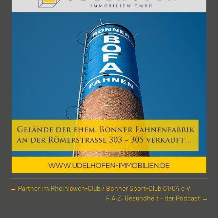
← Partner im Rhein­löwen-Club / Bonner Sport-Club 01/04 e.V.
F.A.Z. Gesundheit – der Podcast →