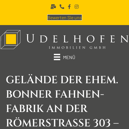
Bewerten Sie uns
MENÜ
GELÄNDE DER EHEM.
BONNER FAHNEN­
FABRIK AN DER
RÖMER­STRASSE 303 – 3