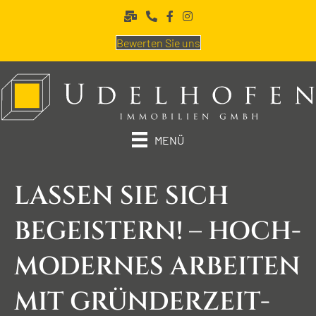
Bewerten Sie uns
MENÜ
LASSEN SIE SICH
BEGEISTERN! – HOCH­
MODERNES ARBEITEN
MIT GRÜNDER­ZEIT­