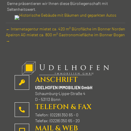
Gerne präsentieren wir Ihnen diese Büroliegenschaft mit
Seltenheitswert.
← Internet­agentur mietet ca. 420 m² Bürofläche im Bonner Norden
Apeiron AG mietet ca. 800 m² Gastronomiefläche im Bonner Bogen
→
ANSCHRIFT
UDELHOFEN IMMOBILIEN GmbH
Schaumburg-Lippe-Straße 4
D - 53113 Bonn
TELEFON & FAX
Telefon: (0228) 350 65 - 0
Telefax: (0228) 350 65 - 20
MAIL & WEB