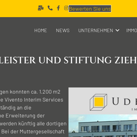
Bewerten Sie uns
HOME
NEWS
UNTERNEHMEN
IMMO
­LEISTER UND STIFTUNG ZIE
gen konnten ca. 1.200 m2
e Vivento Interim Services
ständig an die
ne Erweiterung der
erden künftig alle dortigen
 Bei der Muttergesellschaft