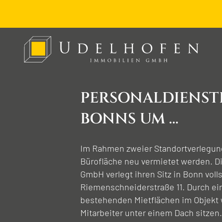
PERSONAL­DIENST
BONNS UM …
Im Rahmen zweier Standortverlegun
Bürofläche neu vermietet werden. Di
GmbH verlegt ihren Sitz in Bonn voll
Riemenschneiderstraße 11. Durch ei
bestehenden Mietflächen im Objekt w
Mitarbeiter unter einem Dach sitzen.