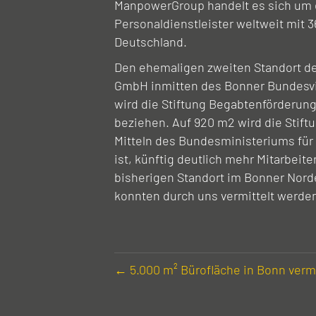
ManpowerGroup handelt es sich um 
Personaldienstleister weltweit mit 3
Deutschland.
Den ehemaligen zweiten Standort de
GmbH inmitten des Bonner Bundesvi
wird die Stiftung Begabtenförderung
beziehen. Auf 920 m2 wird die Stiftu
Mitteln des Bundesministeriums für
ist, künftig deutlich mehr Mitarbeit
bisherigen Standort im Bonner Nord
konnten durch uns vermittelt werde
← 5.000 m² Büro­fläche in Bonn verm