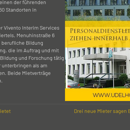
einen der führenden
60 Standorten in
r Vivento Interim Services
ertels, Menuhinstraße 6
 berufliche Bildung
ng, die im Auftrag und mit
 Bildung und Forschung tätig
er unterbringen als am
en. Beide Mietverträge
n.
ietet
Drei neue Mieter sagen