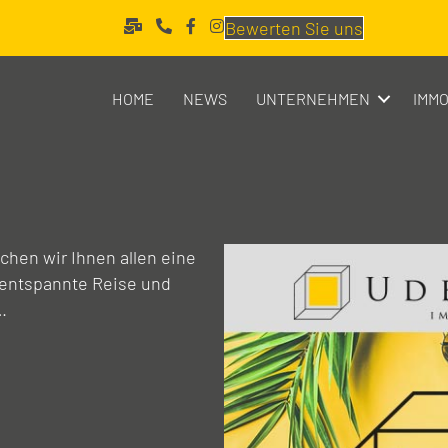
Bewerten Sie uns
HOME
NEWS
UNTERNEHMEN
IMMO
hen wir Ihnen allen eine
 entspannte Reise und
…