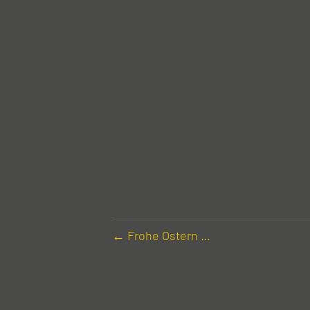
← Frohe Ostern …