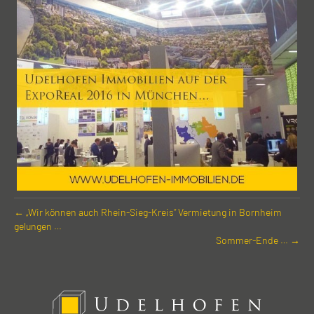
← „Wir können auch Rhein-Sieg-Kreis“ Vermietung in Bornheim
gelungen …
Sommer-Ende … →