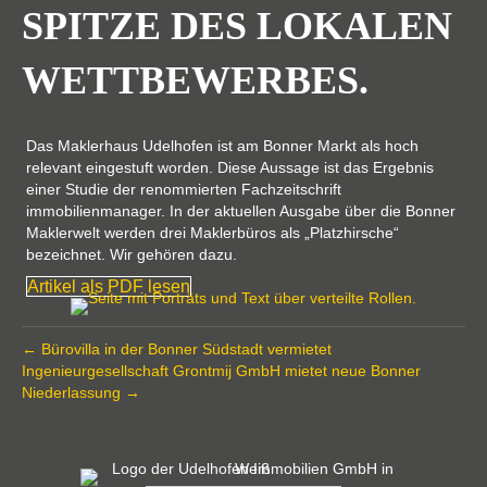
SPITZE DES LOKALEN
WETT­BEWERBES.
Das Maklerhaus Udelhofen ist am Bonner Markt als hoch
relevant eingestuft worden. Diese Aussage ist das Ergebnis
einer Studie der renommierten Fachzeitschrift
immobilienmanager. In der aktuellen Ausgabe über die Bonner
Maklerwelt werden drei Maklerbüros als „Platzhirsche“
bezeichnet. Wir gehören dazu.
Artikel als PDF lesen
← Büro­villa in der Bonner Südstadt vermietet
Ingenieur­gesellschaft Grontmij GmbH mietet neue Bonner
Nieder­lassung →