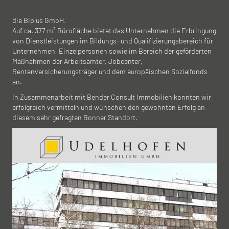
die BIplus GmbH.
Auf ca. 377 m² Bürofläche bietet das Unternehmen die Erbringung
von Dienstleistungen im Bildungs- und Qualifizierungsbereich für
Unternehmen, Einzelpersonen sowie im Bereich der geförderten
Maßnahmen der Arbeitsämter, Jobcenter,
Rentenversicherungsträger und dem europäischen Sozialfonds
an.
In Zusammenarbeit mit Bender Consult Immobilien konnten wir
erfolgreich vermitteln und wünschen den gewohnten Erfolg an
diesem sehr gefragten Bonner Standort.