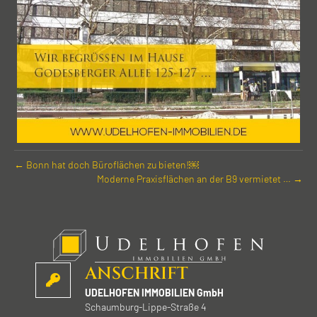
← Bonn hat doch Büro­flächen zu bieten!￼
Moderne Praxis­flächen an der B9 vermietet … →
ANSCHRIFT
UDELHOFEN IMMOBILIEN GmbH
Schaumburg-Lippe-Straße 4