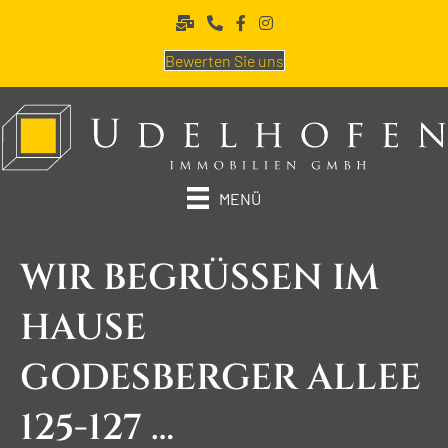
Bewerten Sie uns
MENÜ
WIR BEGRÜSSEN IM H
AUSE G
ODESBERGER ALLEE 1
25-127 …