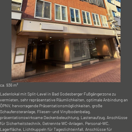
ca. 936 m²
Ladenlokal mit Split-Level in Bad Godesberger Fußgängerzone zu
vermieten, sehr repräsentative Räumlichkeiten, optimale Anbindung an
ÖPNV, hervorragende Präsentationsmöglichkeiten, große
Schaufensteranlage, Fliesen- und Vinylbodenbelag,
präsentationswirksame Deckenbeleuchtung, Lastenaufzug, Anschlüsse
für Sicherheitstechnik, Getrennte WC-Anlagen, Personal-WC,
Lagerfläche, Lichtkuppeln für Tageslichteinfall, Anschlüsse für