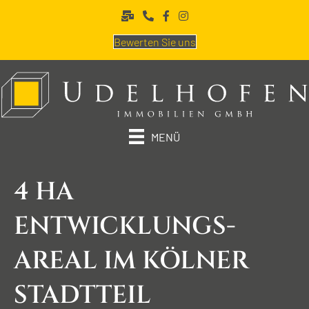
Bewerten Sie uns
MENÜ
4 HA
ENTWICKLUNGS­
AREAL IM KÖLNER
STADT­TEIL