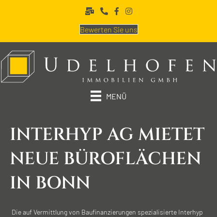
Bewerten Sie uns
MENÜ
INTERHYP AG MIETET
NEUE BÜRO­FLÄCHEN
IN BONN
Die auf Vermittlung von Baufinanzierungen spezialisierte Interhyp