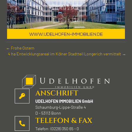
← Frohe Ostern
4 ha Entwicklungs­areal im Kölner Stadt­teil Longerich vermittelt →
ANSCHRIFT
UDELHOFEN IMMOBILIEN GmbH
Schaumburg-Lippe-Straße 4
D - 53113 Bonn
TELEFON & FAX
Telefon: (0228) 350 65 - 0