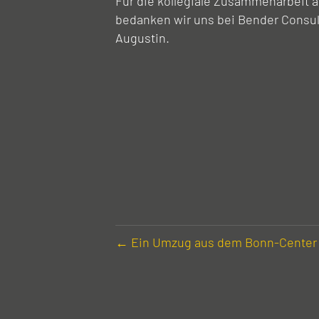
Für die kollegiale Zusammenarbeit a
bedanken wir uns bei Bender Consul
Augustin.
← Ein Umzug aus dem Bonn-Center i