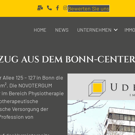
Bewerten Sie uns
HOME
NEWS
UNTERNEHMEN
IMMO
ZUG AUS DEM BONN-CENTER
llee 125 – 127 in Bonn die
 m². Die NOVOTERGUM
 im Bereich Physiotherapie
iotherapeutische
ische Versorgung der
Profession von