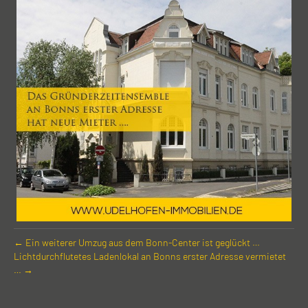
← Ein weiterer Umzug aus dem Bonn-Center ist geglückt …
Licht­durchflutetes Laden­lokal an Bonns erster Adresse vermietet
… →