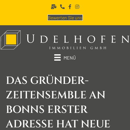
Bewerten Sie uns
MENÜ
DAS GRÜNDER­
ZEITEN­SEMBLE AN
BONNS ERSTER
ADRESSE HAT NEUE