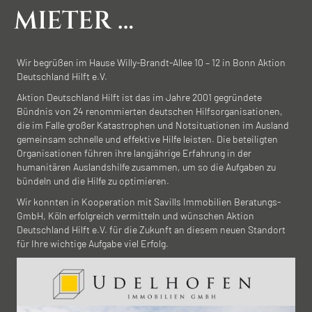
MIETER …
Wir begrüßen im Hause Willy-Brandt-Allee 10 – 12 in Bonn Aktion
Deutschland Hilft e.V.
Aktion Deutschland Hilft ist das im Jahre 2001 gegründete
Bündnis von 24 renommierten deutschen Hilfsorganisationen,
die im Falle großer Katastrophen und Notsituationen im Ausland
gemeinsam schnelle und effektive Hilfe leisten. Die beteiligten
Organisationen führen ihre langjährige Erfahrung in der
humanitären Auslandshilfe zusammen, um so die Aufgaben zu
bündeln und die Hilfe zu optimieren.
Wir konnten in Kooperation mit Savills Immobilien Beratungs-
GmbH, Köln erfolgreich vermitteln und wünschen Aktion
Deutschland Hilft e.V. für die Zukunft an diesem neuen Standort
für Ihre wichtige Aufgabe viel Erfolg.