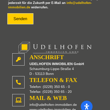
www.udelhofen-immobilien.de
Kontaktdaten
AGB
Impressum
Datenschutzerklärung
Barrierefreiheitserklärung
DESIGN + KONZEPT © 2022 · WWW.SCHAFFENSKRAFT.DE