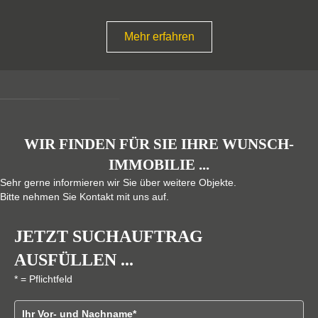
n
Mehr erfah
WIR FINDEN FÜR SIE IHRE WUNSCH-
IMMOBILIE ...
Sehr gerne informieren wir Sie über weitere Objekte.
Bitte nehmen Sie Kontakt mit uns auf.
JETZT SUCHAUFTRAG
AUSFÜLLEN ...
* = Pflichtfeld
Vor - und Nachname