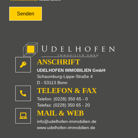
d
l
e
e
r
.
ANSCHRIFT
UDELHOFEN IMMOBILIEN GmbH
Schaumburg-Lippe-Straße 4
D - 53113 Bonn
TELEFON & FAX
Telefon: (0228) 350 65 - 0
Telefax: (0228) 350 65 - 20
MAIL & WEB
info@udelhofen-immobilien.de
www.udelhofen-immobilien.de