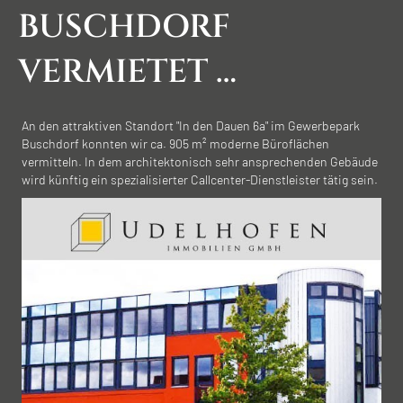
BUSCH­DORF
VERMIETET …
An den attraktiven Standort "In den Dauen 6a" im Gewerbepark
Buschdorf konnten wir ca. 905 m² moderne Büroflächen
vermitteln. In dem architektonisch sehr ansprechenden Gebäude
wird künftig ein spezialisierter Callcenter-Dienstleister tätig sein.