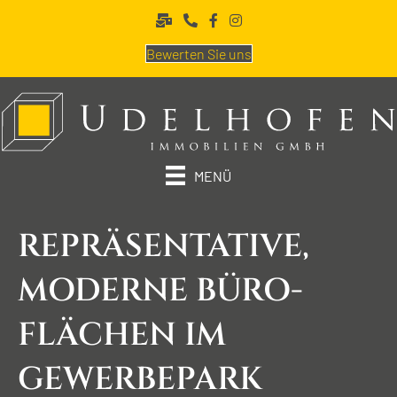
Bewerten Sie uns
MENÜ
REPRÄSENTATIVE,
MODERNE BÜRO­
FLÄCHEN IM
GEWERBE­PARK