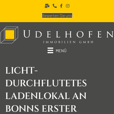
Bewerten Sie uns
MENÜ
LICHT­
DURCHFLUTETES
LADEN­LOKAL AN
BONNS ERSTER