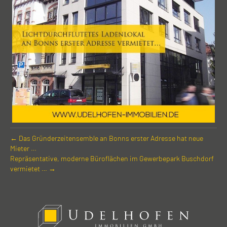
← Das Gründer­zeiten­semble an Bonns erster Adresse hat neue
Mieter …
Repräsentative, moderne Büro­flächen im Gewerbe­park Busch­dorf
vermietet … →