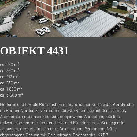
OBJEKT 4431
ca. 230 m²
ca. 330 m²
ca. 412 m²
ca. 530 m²
ca. 1.800 m²
ca. 3.600 m²
Moderne und flexible Büroflächen in historischer Kulisse der Kornkirche
im Bonner Norden zu vermieten, direkte Rheinlage auf dem Campus
Auermühle, gute Erreichbarkeit, etagenweise Anmietung möglich,
teilweise bodentiefe Fenster, Heiz- und Kühldecken, außenliegende
Jalousien, arbeitsplatzgerechte Beleuchtung, Personenaufzüge,
abgehangene Decken mit Beleuchtung, Bodentanks, KAT-7