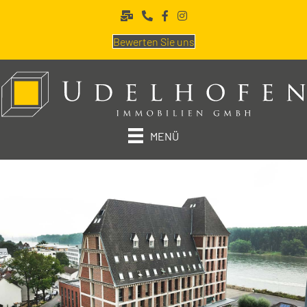
Bewerten Sie uns
MENÜ