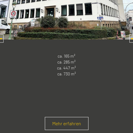
ca. 165 m²
ca. 285 m²
ca. 447 m²
ca. 730 m²
Mehr erfahren