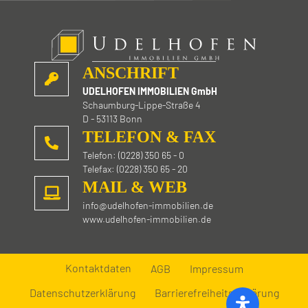
r
.
ANSCHRIFT
UDELHOFEN IMMOBILIEN GmbH
Schaumburg-Lippe-Straße 4
D - 53113 Bonn
TELEFON & FAX
Telefon: (0228) 350 65 - 0
Telefax: (0228) 350 65 - 20
MAIL & WEB
info@udelhofen-immobilien.de
www.udelhofen-immobilien.de
Kontaktdaten
AGB
Impressum
Datenschutzerklärung
Barrierefreiheitserklärung