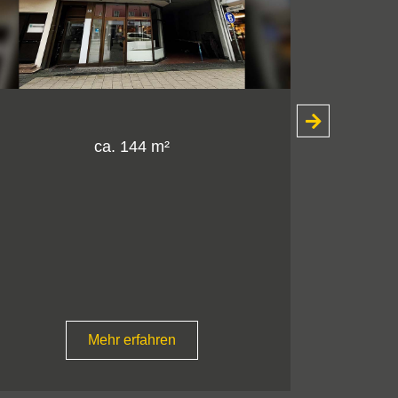
ca. 148 m²
ca. 551 m²
ca.1.126 m²
ca. 1.678 m²
provisionsfrei
Mehr erfahren