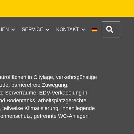
Suchen
LIEN
SERVICE
KONTAKT
roflächen in Citylage, verkehrsgünstige
ude, barrierefreie Zuwegung,
rte Serverräume, EDV-Verkabelung in
d Bodentanks, arbeitsplatzgerechte
teilweise Klimatisierung, innenliegende
Sonnenschutz, getrennte WC-Anlagen