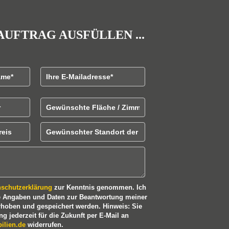
AUFTRAG AUSFÜLLEN ...
ame
E-Mailadresse
Gewünschte Fläche / Zimmeranzahl
tpreis
Gewünschter Standort der Immobilien
nschutzerklärung
zur Kenntnis genommen. Ich
e Angaben und Daten zur Beantwortung meiner
rhoben und gespeichert werden. Hinweis: Sie
g jederzeit für die Zukunft per E-Mail an
ilien.de
widerrufen.