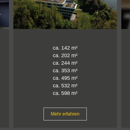
 142 m²
ca. 144 m²
 202 m²
 244 m²
 353 m²
 495 m²
 532 m²
 598 m²
Mehr erfahren
erfahren