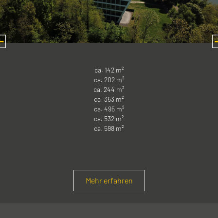
ca. 142 m²
ca. 202 m²
ca. 244 m²
ca. 353 m²
ca. 495 m²
ca. 532 m²
ca. 598 m²
Mehr erfahren