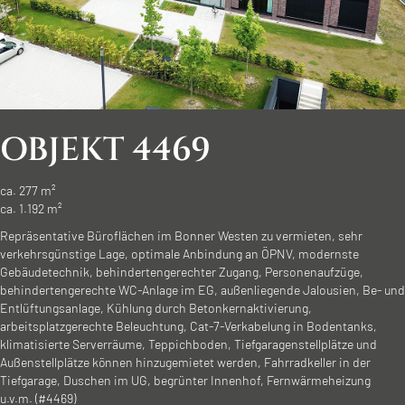
OBJEKT 4469
ca. 277 m²
ca. 1.192 m²
Repräsentative Büroflächen im Bonner Westen zu vermieten, sehr
verkehrsgünstige Lage, optimale Anbindung an ÖPNV, modernste
Gebäudetechnik, behindertengerechter Zugang, Personenaufzüge,
behindertengerechte WC-Anlage im EG, außenliegende Jalousien, Be- und
Entlüftungsanlage, Kühlung durch Betonkernaktivierung,
arbeitsplatzgerechte Beleuchtung, Cat-7-Verkabelung in Bodentanks,
klimatisierte Serverräume, Teppichboden, Tiefgaragenstellplätze und
Außenstellplätze können hinzugemietet werden, Fahrradkeller in der
Tiefgarage, Duschen im UG, begrünter Innenhof, Fernwärmeheizung
u.v.m. (#4469)