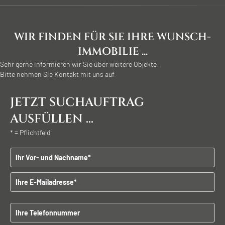
WIR FINDEN FÜR SIE IHRE WUNSCH-
IMMOBILIE ...
Sehr gerne informieren wir Sie über weitere Objekte.
Bitte nehmen Sie Kontakt mit uns auf.
JETZT SUCHAUFTRAG
AUSFÜLLEN ...
* = Pflichtfeld
Vor - und Nachname
E-Mailadresse
B
Telefonnummer
i
t