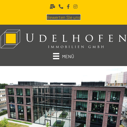
Bewerten Sie uns
MENÜ