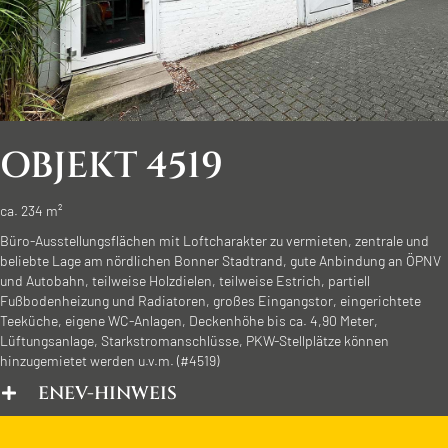
OBJEKT 4519
ca. 234 m²
Büro-Ausstellungsflächen mit Loftcharakter zu vermieten, zentrale und
beliebte Lage am nördlichen Bonner Stadtrand, gute Anbindung an ÖPNV
und Autobahn, teilweise Holzdielen, teilweise Estrich, partiell
Fußbodenheizung und Radiatoren, großes Eingangstor, eingerichtete
Teeküche, eigene WC-Anlagen, Deckenhöhe bis ca. 4,90 Meter,
Lüftungsanlage, Starkstromanschlüsse, PKW-Stellplätze können
hinzugemietet werden u.v.m. (#4519)
ENEV-HINWEIS