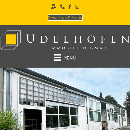
Bewerten Sie uns
MENÜ