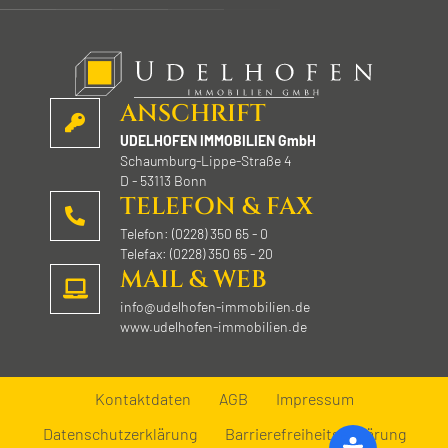
e
r
.
ANSCHRIFT
UDELHOFEN IMMOBILIEN GmbH
Schaumburg-Lippe-Straße 4
D - 53113 Bonn
TELEFON & FAX
Telefon: (0228) 350 65 - 0
Telefax: (0228) 350 65 - 20
MAIL & WEB
info@udelhofen-immobilien.de
www.udelhofen-immobilien.de
Kontaktdaten
AGB
Impressum
Datenschutzerklärung
Barrierefreiheitserklärung