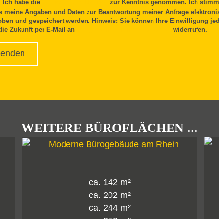
Ich habe die
Datenschutzerklärung
zur Kenntnis genommen. Ich stimm
s meine Angaben und Daten zur Beantwortung meiner Anfrage elektroni
oben und gespeichert werden. Hinweis: Sie können Ihre Einwilligung jed
 die Zukunft per E-Mail an
info@udelhofen-immobilien.de
widerrufen.
WEITERE BÜROFLÄCHEN ...
ca. 144 m²