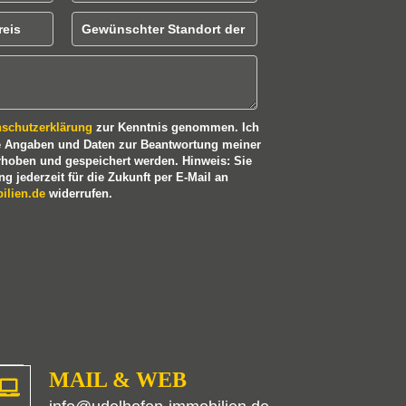
tpreis
Gewünschter Standort der Immobilien
nschutzerklärung
zur Kenntnis genommen. Ich
e Angaben und Daten zur Beantwortung meiner
rhoben und gespeichert werden. Hinweis: Sie
g jederzeit für die Zukunft per E-Mail an
ilien.de
widerrufen.
MAIL & WEB