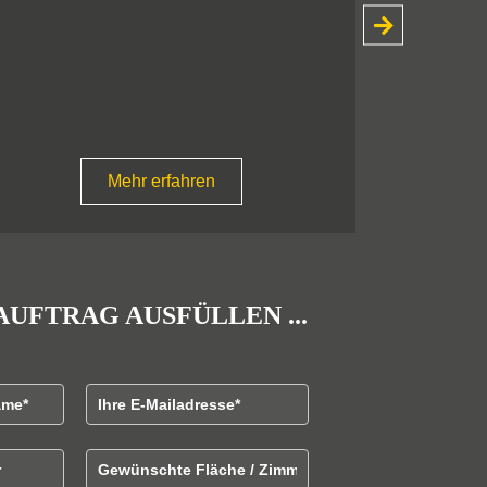
ca. 1.678 m²
provisionsfrei
Mehr erfahren
AUFTRAG AUSFÜLLEN ...
ame
E-Mailadresse
Gewünschte Fläche / Zimmeranzahl