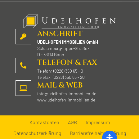
r
.
ANSCHRIFT
UDELHOFEN IMMOBILIEN GmbH
Schaumburg-Lippe-Straße 4
D - 53113 Bonn
TELEFON & FAX
Telefon: (0228) 350 65 - 0
Telefax: (0228) 350 65 - 20
MAIL & WEB
info@udelhofen-immobilien.de
www.udelhofen-immobilien.de
Kontaktdaten
AGB
Impressum
Datenschutzerklärung
Barrierefreiheitserklärung