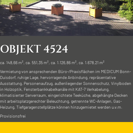
OBJEKT 4524
ca. 148,66 m², ca. 551,35 m², ca. 1.126,86 m², ca. 1.678,21 m²
Vermietung von ansprechenden Büro-/Praxisflächen im MEDICUM Bonn-
Duisdorf, ruhige Lage, hervorragende Anbindung, repräsentative
Ausstattung, Personenaufzug, außenliegender Sonnenschutz, Vinylboden
in Holzoptik, Fensterbankkabelkanäle mit KAT-7 Verkabelung,
klimatisierter Serverraum, eingerichtete Teeküche, abgehängte Decken
mit arbeitsplatzgerechter Beleuchtung, getrennte WC-Anlagen, Gas-
Heizung, Tiefgaragenstellplätze können hinzugemietet werden u.v.m.
Provisionsfrei