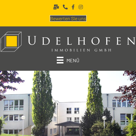
Bewerten Sie uns
MENÜ