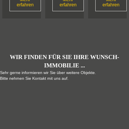
erfahren
erfahren
erfahren
WIR FINDEN FÜR SIE IHRE WUNSCH-
IMMOBILIE ...
Sehr gerne informieren wir Sie über weitere Objekte.
Bitte nehmen Sie Kontakt mit uns auf.
JETZT SUCHAUFTRAG
AUSFÜLLEN ...
* = Pflichtfeld
Vor - und Nachname