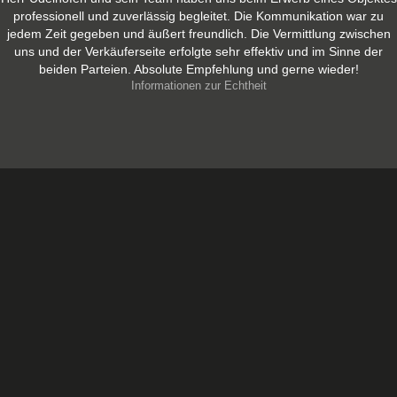
professionell und zuverlässig begleitet. Die Kommunikation war zu
jedem Zeit gegeben und äußert freundlich. Die Vermittlung zwischen
uns und der Verkäuferseite erfolgte sehr effektiv und im Sinne der
beiden Parteien. Absolute Empfehlung und gerne wieder!
Informationen zur Echtheit
JETZT KONTAKT
AUFNEHMEN ...
* = Pflichtfeld
Vor- und Nachname