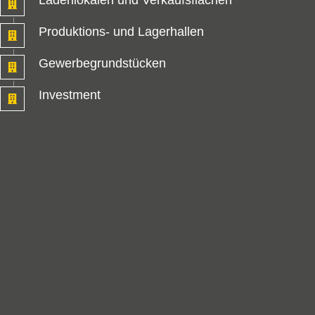
Laden­lokalen und Verkaufs­flächen
Produktions- und Lager­hallen
Gewerbe­grundstücken
Investment