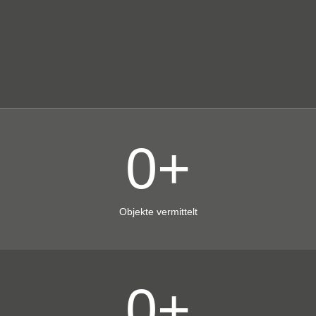
0
+
Objekte vermittelt
0
+